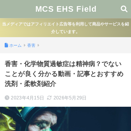
MCS EHS Field
当メディアではアフィリエイト広告等を利用して商品やサービスを紹
介しています。
ホーム
香害
香害・化学物質過敏症は精神病？でない
ことが良く分かる動画・記事とおすすめ
洗剤・柔軟剤紹介
2023年4月15日
2026年5月29日