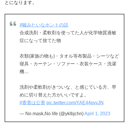
とになります。
#嘘みたいなホントの話
合成洗剤・柔軟剤を使ってた人が化学物質過敏
症になって捨てた物
衣類(家族の物も)・タオル等布製品・シーツなど
寝具・カーテン・ソファー・衣装ケース・洗濯
機…
洗剤や柔軟剤がきついな、と感じている方、早
めに切り替えた方がいいですよ。
#香害は公害
pic.twitter.com/YAE44pvvJN
— No mask,No life (@yklbjchn)
April 1, 2023