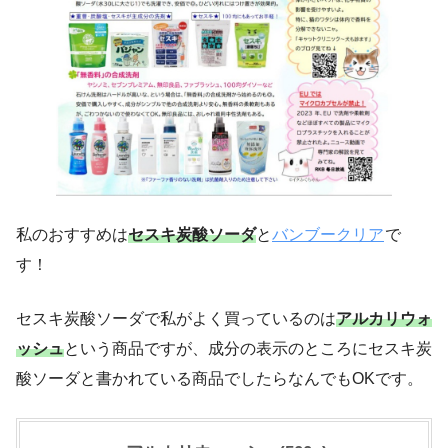
私のおすすめは
セスキ炭酸ソーダ
と
バンブークリア
で
す！
セスキ炭酸ソーダで私がよく買っているのは
アルカリウォ
ッシュ
という商品ですが、成分の表示のところにセスキ炭
酸ソーダと書かれている商品でしたらなんでもOKです。