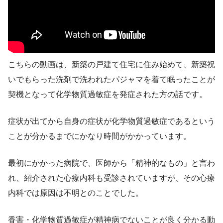
こちらの動画は、新築の戸建て住宅に住み始めて、新築祝
いでもらった洗剤で洗われたパジャマを着て眠ったことが
契機となって化学物質過敏症を発症された方の話です。
症状が出てから自身の症状が化学物質過敏症であるという
ことが分かるまでにかなり時間がかかっています。
最初にかかった病院で、医師から「精神的なもの」と言わ
れ、紹介された心療内科も受診されていますが、その心療
内科では原因は不明とのことでした。
香害・化学物質過敏症が精神病でないことが良く分かる動