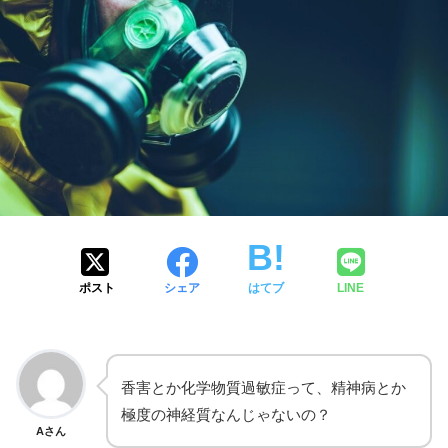
ポスト
シェア
はてブ
LINE
香害とか化学物質過敏症って、精神病とか
極度の神経質なんじゃないの？
Aさん