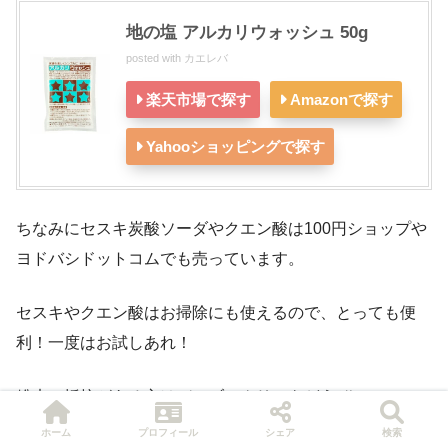
地の塩 アルカリウォッシュ 50g
posted with
カエレバ
楽天市場で探す
Amazonで探す
Yahooショッピングで探す
ちなみにセスキ炭酸ソーダやクエン酸は100円ショップや
ヨドバシドットコムでも売っています。
セスキやクエン酸はお掃除にも使えるので、とっても便
利！一度はお試しあれ！
粉末に抵抗がある方はバンブークリアをどうぞ！
ホーム
プロフィール
シェア
検索