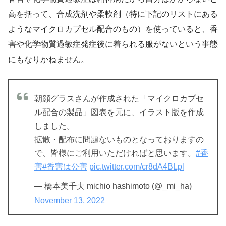
高を括って、合成洗剤や柔軟剤（特に下記のリストにある
ようなマイクロカプセル配合のもの）を使っていると、香
害や化学物質過敏症発症後に着られる服がないという事態
にもなりかねません。
朝顔グラスさんが作成された「マイクロカプセ
ル配合の製品」図表を元に、イラスト版を作成
しました。
拡散・配布に問題ないものとなっておりますの
で、皆様にご利用いただければと思います。
#香
害
#香害は公害
pic.twitter.com/cr8dA4BLpl
— 橋本美千夫 michio hashimoto (@_mi_ha)
November 13, 2022