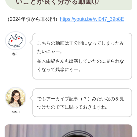
いことが良く分かる動画①
（2024年頃から非公開）
https://youtu.be/wi047_39p8E
こちらの動画は非公開になってしまったみ
たいにゃー。
ねこ
柏木由紀さんも出演していたのに見られな
くなって残念にゃー。
でもアーカイブ記事（？）みたいなのを見
つけたので下に貼っておきますね。
hisui