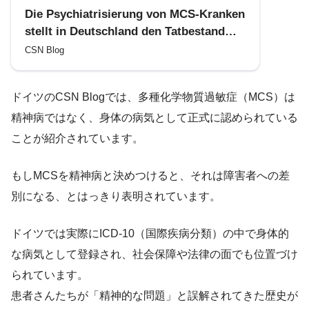
Die Psychiatrisierung von MCS-Kranken
stellt in Deutschland den Tatbestand
der Diskriminierung körperlich
CSN Blog
Behinderter dar
ドイツのCSN Blogでは、多種化学物質過敏症（MCS）は
精神病ではなく、身体の病気として正式に認められている
ことが紹介されています。
もしMCSを精神病と決めつけると、それは障害者への差
別になる、とはっきり表明されています。
ドイツでは実際にICD-10（国際疾病分類）の中で身体的
な病気として登録され、社会保障や法律の面でも位置づけ
られています。
患者さんたちが「精神的な問題」と誤解されてきた歴史が