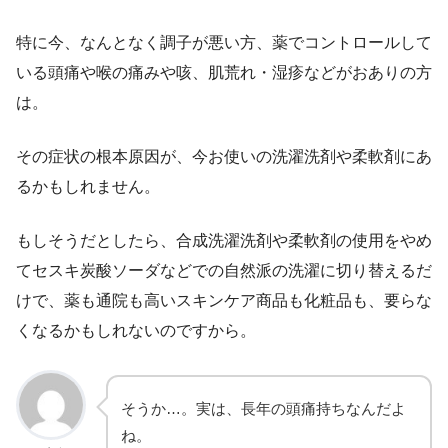
特に今、なんとなく調子が悪い方、薬でコントロールして
いる頭痛や喉の痛みや咳、肌荒れ・湿疹などがおありの方
は。
その症状の根本原因が、今お使いの洗濯洗剤や柔軟剤にあ
るかもしれません。
もしそうだとしたら、合成洗濯洗剤や柔軟剤の使用をやめ
てセスキ炭酸ソーダなどでの自然派の洗濯に切り替えるだ
けで、薬も通院も高いスキンケア商品も化粧品も、要らな
くなるかもしれないのですから。
そうか…。実は、長年の頭痛持ちなんだよ
ね。