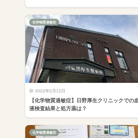
化学物質過敏症
2022年2月12日
【化学物質過敏症】日野厚生クリニックでの
液検査結果と処方薬は？
化学物質過敏症