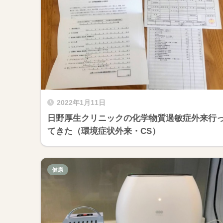
2022年1月11日
日野厚生クリニックの化学物質過敏症外来行
てきた（環境症状外来・CS）
健康