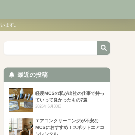
ています。
最近の投稿
軽度MCSの私が出社の仕事で持っ
ていって良かったもの7選
2026年6月30日
エアコンクリーニングが不安な
MCSにおすすめ！スポットエアコ
ンレンタル