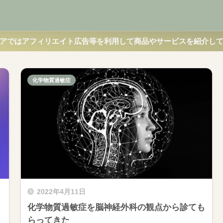
アではアフィリエイト広告等を利用して商品やサービスを紹介し
化学物質過敏症
2022年4月11日
化学物質過敏症を脳神経外科の観点から診ても
らってきた