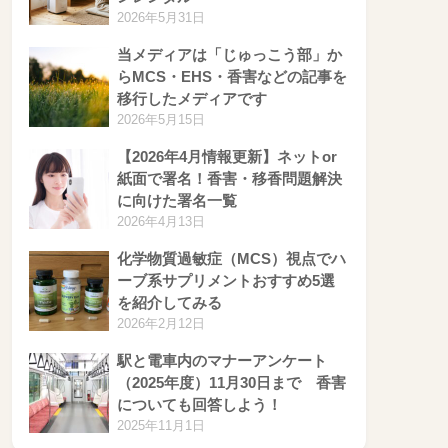
2026年5月31日
当メディアは「じゅっこう部」か
らMCS・EHS・香害などの記事を
移行したメディアです
2026年5月15日
【2026年4月情報更新】ネットor
紙面で署名！香害・移香問題解決
に向けた署名一覧
2026年4月13日
化学物質過敏症（MCS）視点でハ
ーブ系サプリメントおすすめ5選
を紹介してみる
2026年2月12日
駅と電車内のマナーアンケート
（2025年度）11月30日まで 香害
についても回答しよう！
2025年11月1日