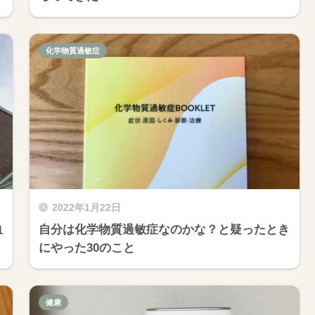
化学物質過敏症
2022年1月22日
血
自分は化学物質過敏症なのかな？と疑ったとき
にやった30のこと
健康