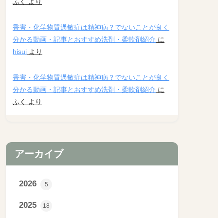
ふく
より
香害・化学物質過敏症は精神病？でないことが良く
分かる動画・記事とおすすめ洗剤・柔軟剤紹介
に
hisui
より
香害・化学物質過敏症は精神病？でないことが良く
分かる動画・記事とおすすめ洗剤・柔軟剤紹介
に
ふく
より
アーカイブ
2026
5
2025
18