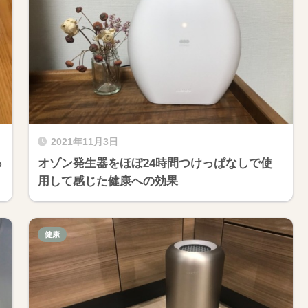
2021年11月3日
っ
オゾン発生器をほぼ24時間つけっぱなしで使
用して感じた健康への効果
健康