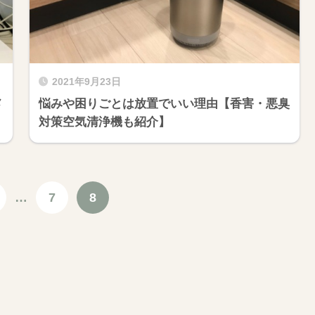
2021年9月23日
メ
悩みや困りごとは放置でいい理由【香害・悪臭
対策空気清浄機も紹介】
…
7
8