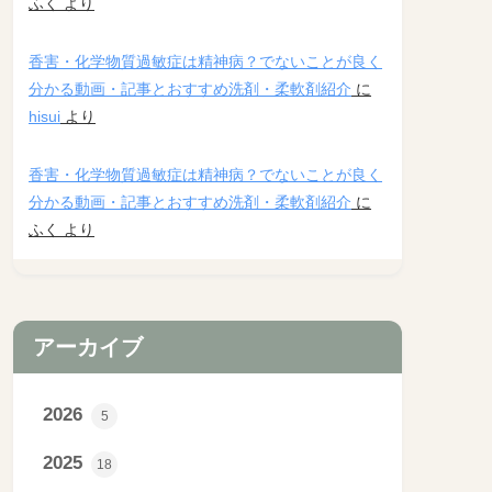
ふく
より
香害・化学物質過敏症は精神病？でないことが良く
分かる動画・記事とおすすめ洗剤・柔軟剤紹介
に
hisui
より
香害・化学物質過敏症は精神病？でないことが良く
分かる動画・記事とおすすめ洗剤・柔軟剤紹介
に
ふく
より
アーカイブ
2026
5
2025
18