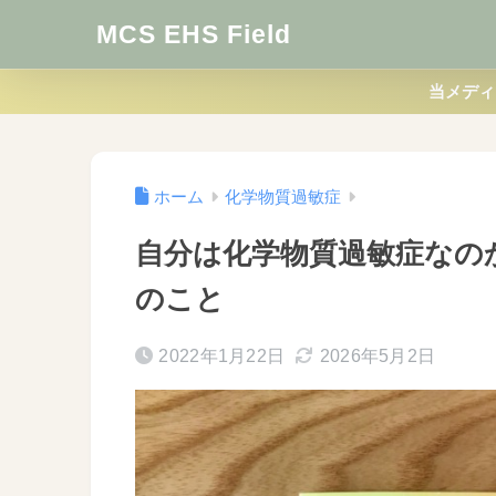
MCS EHS Field
当メディ
ホーム
化学物質過敏症
自分は化学物質過敏症なの
のこと
2022年1月22日
2026年5月2日