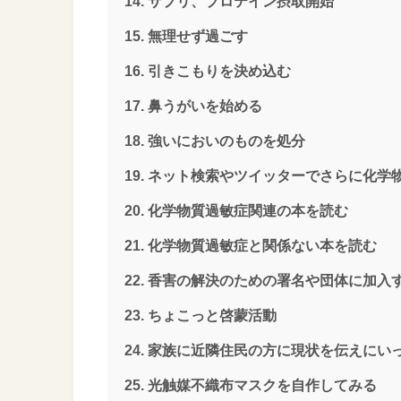
サプリ、プロテイン摂取開始
無理せず過ごす
引きこもりを決め込む
鼻うがいを始める
強いにおいのものを処分
ネット検索やツイッターでさらに化学
化学物質過敏症関連の本を読む
化学物質過敏症と関係ない本を読む
香害の解決のための署名や団体に加入
ちょこっと啓蒙活動
家族に近隣住民の方に現状を伝えにい
光触媒不織布マスクを自作してみる