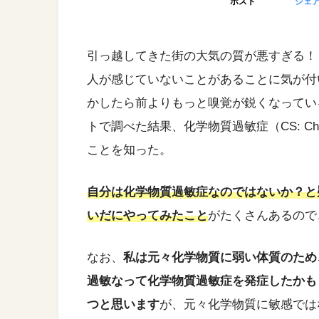
ポスト
シェ
引っ越してきた街の大気の質が悪すぎる！
人が感じていないことがあることに気が付
かしたら前よりもっと嗅覚が鋭くなってい
トで調べた結果、化学物質過敏症（CS: Chemi
ことを知った。
自分は化学物質過敏症なのではないか？と
いだにやってみたこと
がたくさんあるので
なお、
私は元々化学物質に弱い体質のため
過敏なって化学物質過敏症を発症したかも
つと思います
が、元々化学物質に敏感では