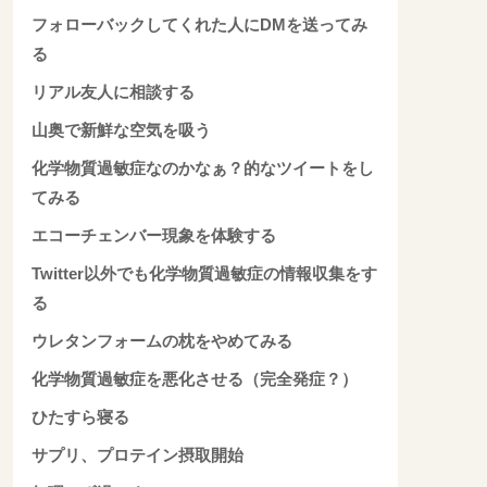
フォローバックしてくれた人にDMを送ってみ
る
リアル友人に相談する
山奥で新鮮な空気を吸う
化学物質過敏症なのかなぁ？的なツイートをし
てみる
エコーチェンバー現象を体験する
Twitter以外でも化学物質過敏症の情報収集をす
る
ウレタンフォームの枕をやめてみる
化学物質過敏症を悪化させる（完全発症？）
ひたすら寝る
サプリ、プロテイン摂取開始