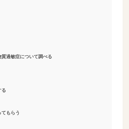
物質過敏症について調べる
する
ってもらう