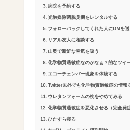
病院を予約する
光触媒除菌脱臭機をレンタルする
フォローバックしてくれた人にDMを送
リアル友人に相談する
山奥で新鮮な空気を吸う
化学物質過敏症なのかなぁ？的なツイ
エコーチェンバー現象を体験する
Twitter以外でも化学物質過敏症の情
ウレタンフォームの枕をやめてみる
化学物質過敏症を悪化させる（完全発
ひたすら寝る