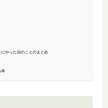
にやった30のことのまとめ
め本