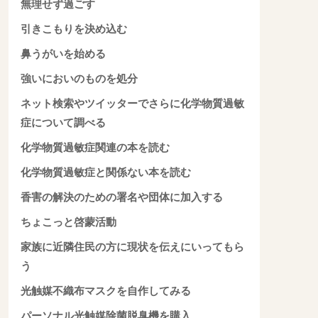
無理せず過ごす
引きこもりを決め込む
鼻うがいを始める
強いにおいのものを処分
ネット検索やツイッターでさらに化学物質過敏
症について調べる
化学物質過敏症関連の本を読む
化学物質過敏症と関係ない本を読む
香害の解決のための署名や団体に加入する
ちょこっと啓蒙活動
家族に近隣住民の方に現状を伝えにいってもら
う
光触媒不織布マスクを自作してみる
パーソナル光触媒除菌脱臭機を購入