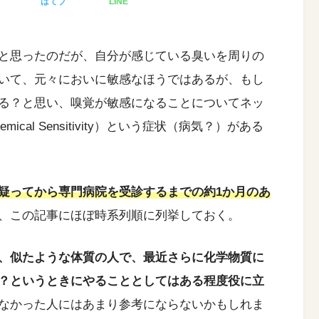
ア
はてブ
LINE
と思ったのだが、自分が感じている臭いを周りの
いて、元々においに敏感なほうではあるが、もし
る？と思い、嗅覚が敏感になることについてネッ
cal Sensitivity）という症状（病気？）がある
疑ってから専門病院を受診するまでの約1か月のあ
、この記事にほぼ時系列順に列挙しておく。
、似たような体質の人で、最近さらに化学物質に
？というときにやることとしてはある程度役に立
なかった人にはあまり参考にならないかもしれま