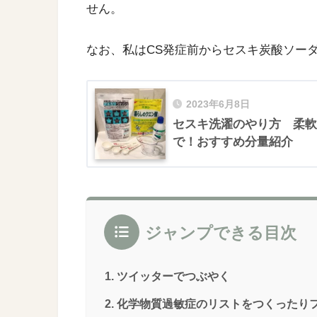
せん。
なお、私はCS発症前からセスキ炭酸ソー
2023年6月8日
セスキ洗濯のやり方 柔軟
で！おすすめ分量紹介
ジャンプできる目次
ツイッターでつぶやく
化学物質過敏症のリストをつくったり