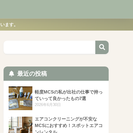
ています。
最近の投稿
軽度MCSの私が出社の仕事で持っ
ていって良かったもの7選
2026年6月30日
エアコンクリーニングが不安な
MCSにおすすめ！スポットエアコ
ンレンタル