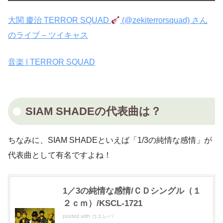
大関 慶治 TERROR SQUAD
(@zekiterrorsquad) さん
のライブ – ツイキャス
音楽 | TERROR SQUAD
SIAM SHADEの代表曲は？
ちなみに、SIAM SHADEといえば「1/3の純情な感情」が
代表曲として有名ですよね！
1／3の純情な感情/ＣＤシングル（１
２ｃｍ）/KSCL-1721
posted with
カエレバ