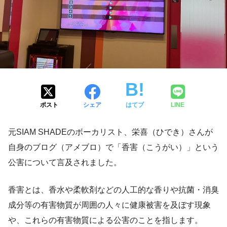
ポスト
シェア
はてブ
LINE
元SIAM SHADEのボーカリスト、栄喜（ひでき）さんが
自身のブログ（アメブロ）で「香害（こうがい）」という
公害について言及されました。
香害とは、香水や柔軟剤などの人工的な香りや抗菌・消臭
成分等の有害物質が周囲の人々に健康被害を及ぼす現象
や、これらの有害物質による公害のことを指します。