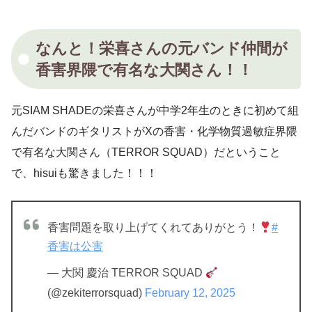
なんと！栄喜さんの元バンド仲間が
香害界隈で有名な大関さん！！
元SIAM SHADEの栄喜さんが中学2年生のときに初めて組
んだバンドのギタリストがXの香害・化学物質過敏症界隈
で有名な大関さん（TERROR SQUAD）だということ
で、hisuiも驚きました！！！
香害問題を取り上げてくれてありがとう！
#
香害は公害
— 大関 慶治 TERROR SQUAD
(@zekiterrorsquad)
February 12, 2025