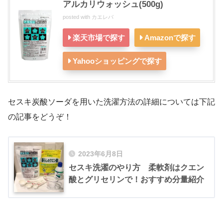
アルカリウォッシュ(500g)
posted with
カエレバ
楽天市場で探す
Amazonで探す
Yahooショッピングで探す
セスキ炭酸ソーダを用いた洗濯方法の詳細については下記
の記事をどうぞ！
2023年6月8日
セスキ洗濯のやり方 柔軟剤はクエン
酸とグリセリンで！おすすめ分量紹介