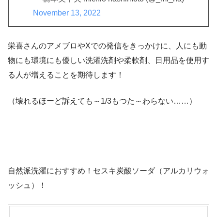
November 13, 2022
栄喜さんのアメブロやXでの発信をきっかけに、人にも動
物にも環境にも優しい洗濯洗剤や柔軟剤、日用品を使用す
る人が増えることを期待します！
（壊れるほーど訴えても～1/3もつた～わらない……）
自然派洗濯におすすめ！セスキ炭酸ソーダ（アルカリウォ
ッシュ）！