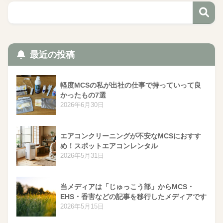
最近の投稿
軽度MCSの私が出社の仕事で持っていって良
かったもの7選
2026年6月30日
エアコンクリーニングが不安なMCSにおすす
め！スポットエアコンレンタル
2026年5月31日
当メディアは「じゅっこう部」からMCS・
EHS・香害などの記事を移行したメディアです
2026年5月15日