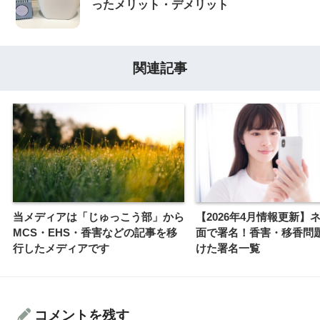
ったメリット・デメリット
関連記事
当メディアは「じゅっこう部」から
【2026年4月情報更新】ネ
MCS・EHS・香害などの記事を移
面で署名！香害・移香問
行したメディアです
けた署名一覧
コメントを残す