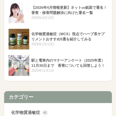
【2026年4月情報更新】ネットor紙面で署名！
香害・移香問題解決に向けた署名一覧
2026年4月13日
化学物質過敏症（MCS）視点でハーブ系サプ
リメントおすすめ5選を紹介してみる
2026年2月12日
駅と電車内のマナーアンケート（2025年度）
11月30日まで 香害についても回答しよう！
2025年11月1日
カテゴリー
化学物質過敏症
41