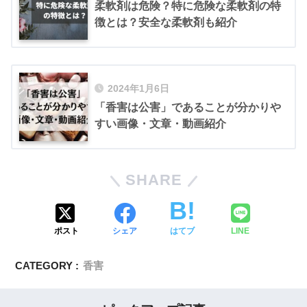
柔軟剤は危険？特に危険な柔軟剤の特
徴とは？安全な柔軟剤も紹介
2024年1月6日
「香害は公害」であることが分かりや
すい画像・文章・動画紹介
SHARE
ポスト
シェア
はてブ
LINE
CATEGORY :
香害