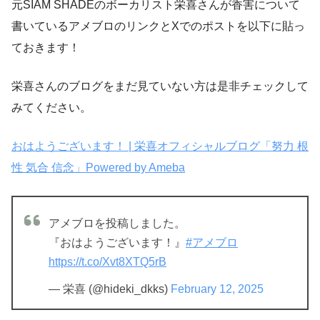
元SIAM SHADEのボーカリスト栄喜さんが香害について
書いているアメブロのリンクとXでのポストを以下に貼っ
ておきます！
栄喜さんのブログをまだ見ていない方は是非チェックして
みてください。
おはようございます！ | 栄喜オフィシャルブログ「努力 根
性 気合 信念」Powered by Ameba
アメブロを投稿しました。
『おはようございます！』
#アメブロ
https://t.co/Xvt8XTQ5rB
— 栄喜 (@hideki_dkks)
February 12, 2025