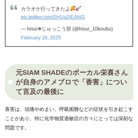
カラオケ行ってきたよ
pic.twitter.com/SHUa2jEANG
— hisui❅じゅっこう部 (@hisui_10koubu)
February 16, 2025
元SIAM SHADEのボーカル栄喜さん
が自身のアメブロで「香害」につい
て言及の最後に
香害は、頭痛やめまい、呼吸困難などの症状を引き起こす
ことがあり、特に化学物質過敏症の方々にとっては深刻な
問題です。