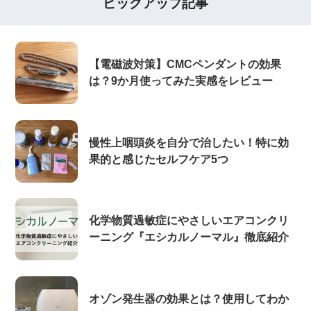
ピックアップ記事
【電磁波対策】CMCペンダントの効果
は？9か月使ってみた実感をレビュー
慢性上咽頭炎を自分で治したい！特に効
果的と感じたセルフケア5つ
化学物質過敏症にやさしいエアコンクリ
ーニング『エシカルノーマル』徹底紹介
オゾン発生器の効果とは？使用してわか